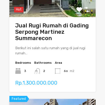
Hot
Jual Rugi Rumah di Gading
Serpong Martinez
Summarecon
Berikut ini salah satu rumah yang di jual rugi
rumah…
Bedrooms
Bathrooms
Area
3
2
6o
m2
Rp.1.300.000.000
Featured