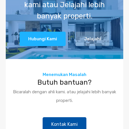
kami atau Jelajahi lebih
banyak properti.
Hubungi Kami
Jelajahi
Menemukan Masalah
Butuh bantuan?
Bicaralah dengan ahli kami. atau jelajahi lebih banyak
properti.
Kontak Kami