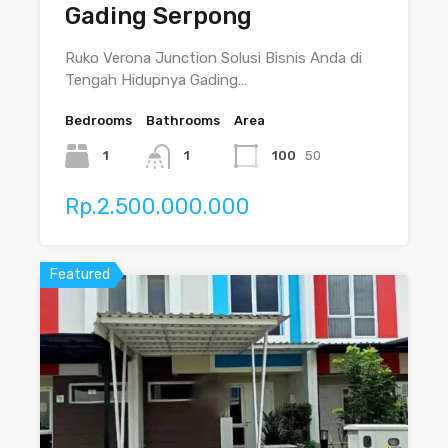
Gading Serpong
Ruko Verona Junction Solusi Bisnis Anda di
Tengah Hidupnya Gading…
Bedrooms
Bathrooms
Area
1
1
100
50
Rp.2.500.000.000
Featured