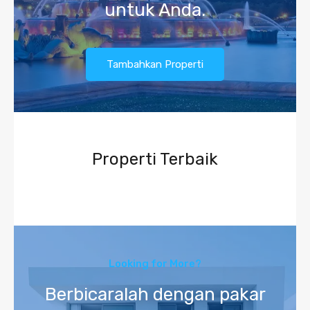
untuk Anda.
Tambahkan Properti
Properti Terbaik
Looking for More?
Berbicaralah dengan pakar