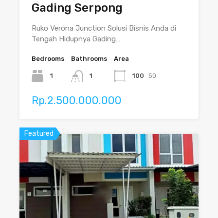
Gading Serpong
Ruko Verona Junction Solusi Bisnis Anda di
Tengah Hidupnya Gading…
Bedrooms
Bathrooms
Area
1
1
100
50
Rp.2.500.000.000
Featured