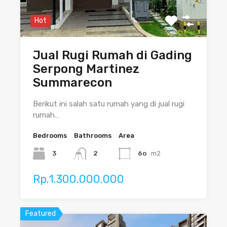
Hot
Jual Rugi Rumah di Gading
Serpong Martinez
Summarecon
Berikut ini salah satu rumah yang di jual rugi
rumah…
Bedrooms
Bathrooms
Area
3
2
6o
m2
Rp.1.300.000.000
Featured