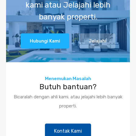
kami atau Jelajahi lebih
banyak properti.
Hubungi Kami
Jelajahi
Menemukan Masalah
Butuh bantuan?
Bicaralah dengan ahli kami. atau jelajahi lebih banyak
properti.
Kontak Kami