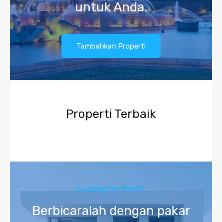
untuk Anda.
Tambahkan Properti
Properti Terbaik
Looking for More?
Berbicaralah dengan pakar