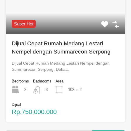
Super Hot
Dijual Cepat Rumah Medang Lestari
Nempel dengan Summarecon Serpong
Dijual Cepat Rumah Medang Lestari Nempel dengan
Summarecon Serpong. Dekat…
Bedrooms
Bathrooms
Area
2
102
m2
3
Dijual
Rp.750.000.000