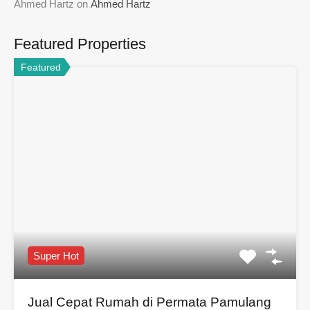
Ahmed Hartz
on
Ahmed Hartz
Featured Properties
Featured
Super Hot
Jual Cepat Rumah di Permata Pamulang