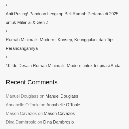
Anti Pusing! Panduan Lengkap Beli Rumah Pertama di 2025
untuk Milenial & Gen Z
Rumah Minimalis Modern : Konsep, Keunggulan, dan Tips
Perancangannya
10 Ide Desain Rumah Minimalis Modern untuk Inspirasi Anda
Recent Comments
Manuel Douglass
on
Manuel Douglass
Annabelle O'Toole
on
Annabelle O'Toole
Mason Cavazos
on
Mason Cavazos
Dina Dambrosio
on
Dina Dambrosio