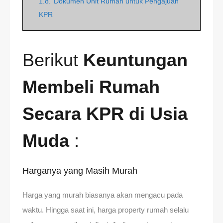
1.8.
Dokumen Unit Rumah untuk Pengajuan
KPR
Berikut
Keuntungan
Membeli Rumah
Secara KPR di Usia
Muda
:
Harganya yang Masih Murah
Harga yang murah biasanya akan mengacu pada
waktu. Hingga saat ini, harga property rumah selalu