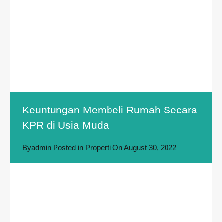
Keuntungan Membeli Rumah Secara
KPR di Usia Muda
By
admin
Posted in
Properti
On
August 30, 2022