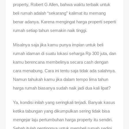
property, Robert G Allen, bahwa waktu terbaik untuk
beli rumah adalah “sekarang” kalimat itu memang
benar adanya. Karena mengingat harga properti seperti
rumah setiap tahun semakin naik tinggi.
Misalnya saja jika kamu punya impian untuk beli
rumah idaman di suatu lokasi seharga Rp 300 juta, dan
kamu berencana membelinya secara cash dengan
cara menabung. Cara ini tentu saja tidak ada salahnya.
Namun tahukah kamu jika dalam tempo lima tahun
harga rumah biasanya sudah naik jadi dua kali lipat?
Ya, kondisi inilah yang seringkali terjadi. Banyak kasus
ketika tabungan yang dikumpulkan sering tidak bisa
mengejar laju pertumbuhan harga property itu sendiri.
Sebab itulah pentingnya untuk membeli rumah sedini