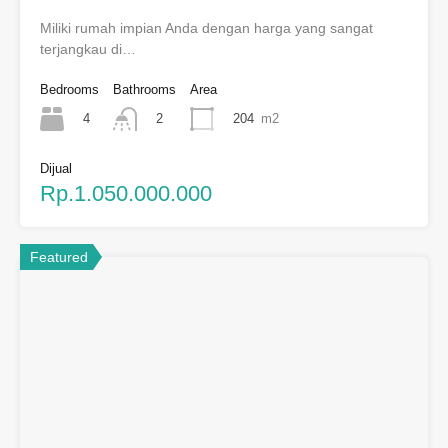
Miliki rumah impian Anda dengan harga yang sangat
terjangkau di…
Bedrooms
Bathrooms
Area
4
204
m2
2
Dijual
Rp.1.050.000.000
Featured