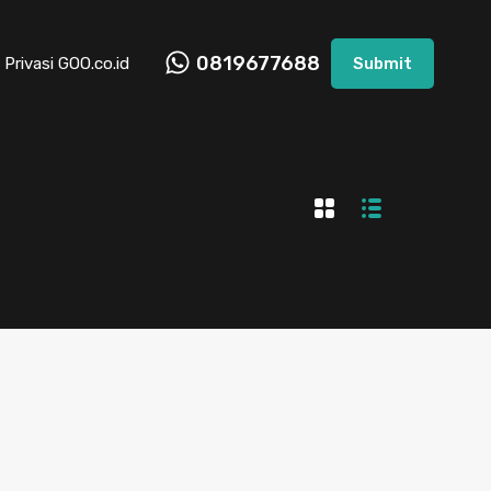
0819677688
 Privasi GOO.co.id
Submit