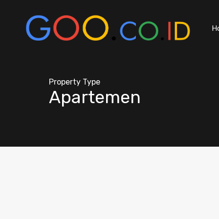
H
Property Type
Apartemen