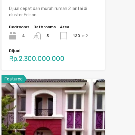
Dijual cepat dan murah rumah 2 lantai di
cluster Edison…
Bedrooms
Bathrooms
Area
4
120
m2
3
Dijual
Rp.2.300.000.000
Featured