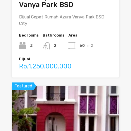
Vanya Park BSD
Dijual Cepat Rumah Azura Vanya Park BSD
City
Bedrooms
Bathrooms
Area
2
2
60
m2
Dijual
Rp.1.250.000.000
Featured