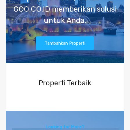
GOO.CO.ID memberikan solusi
untuk Anda.
Tambahkan Properti
Properti Terbaik
Looking for More?