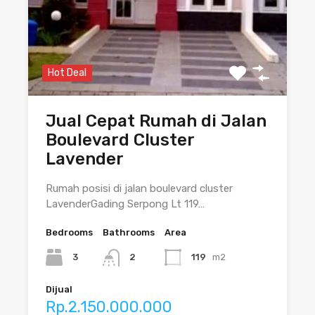
Hot Deal
Jual Cepat Rumah di Jalan
Boulevard Cluster
Lavender
Rumah posisi di jalan boulevard cluster
LavenderGading Serpong Lt 119…
Bedrooms
Bathrooms
Area
3
2
119
m2
Dijual
Rp.2.150.000.000