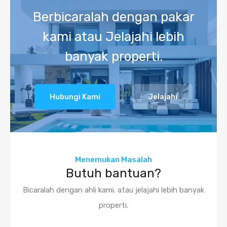
Berbicaralah dengan pakar
kami atau Jelajahi lebih
banyak properti.
Hubungi Kami
Jelajahi
Menemukan Masalah
Butuh bantuan?
Bicaralah dengan ahli kami. atau jelajahi lebih banyak
properti.