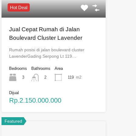
Hot Deal
Jual Cepat Rumah di Jalan
Boulevard Cluster Lavender
Rumah posisi di jalan boulevard cluster
LavenderGading Serpong Lt 119…
Bedrooms
Bathrooms
Area
3
119
m2
2
Dijual
Rp.2.150.000.000
Featured