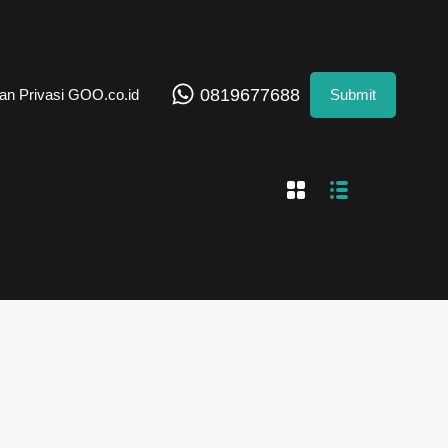
0819677688
an Privasi GOO.co.id
Submit