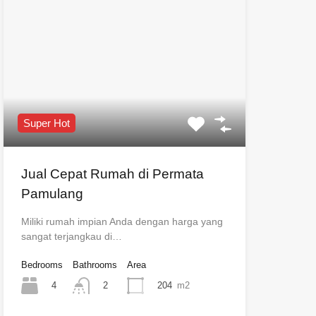
Super Hot
Jual Cepat Rumah di Permata
Pamulang
Miliki rumah impian Anda dengan harga yang
sangat terjangkau di…
Bedrooms
Bathrooms
Area
4
204
m2
2